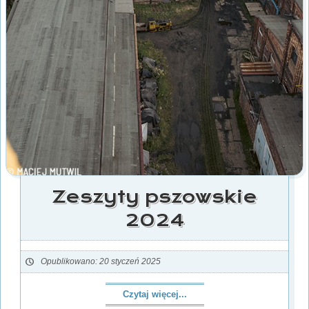
Zeszyty pszowskie
2024
Opublikowano: 20 styczeń 2025
Czytaj więcej...