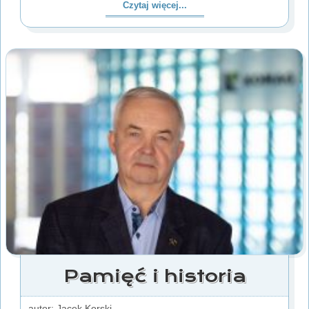
Czytaj więcej...
Pamięć i historia
autor: Jacek Korski