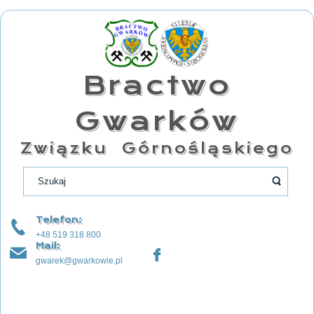
Bractwo
Gwarków
Związku Górnośląskiego
Telefon:
+48 519 318 800
Mail:
gwarek@gwarkowie.pl