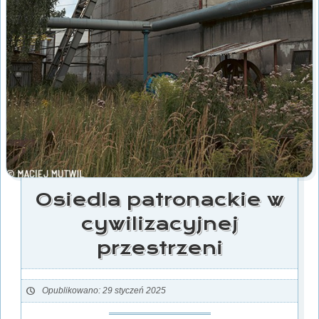
Osiedla patronackie w
cywilizacyjnej
przestrzeni
Opublikowano: 29 styczeń 2025