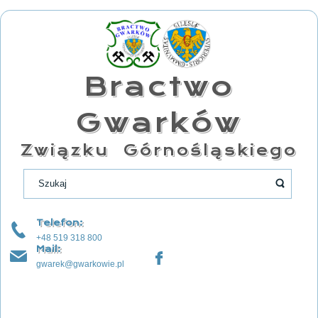
Bractwo
Gwarków
Związku Górnośląskiego
Telefon:
+48 519 318 800
Mail:
gwarek@gwarkowie.pl