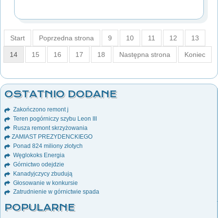
Start
Poprzedna strona
9
10
11
12
13
14
15
16
17
18
Następna strona
Koniec
OSTATNIO DODANE
Zakończono remont j
Teren pogórniczy szybu Leon III
Rusza remont skrzyżowania
ZAMIAST PREZYDENCKIEGO
Ponad 824 miliony złotych
Węglokoks Energia
Górnictwo odejdzie
Kanadyjczycy zbudują
Głosowanie w konkursie
Zatrudnienie w górnictwie spada
POPULARNE