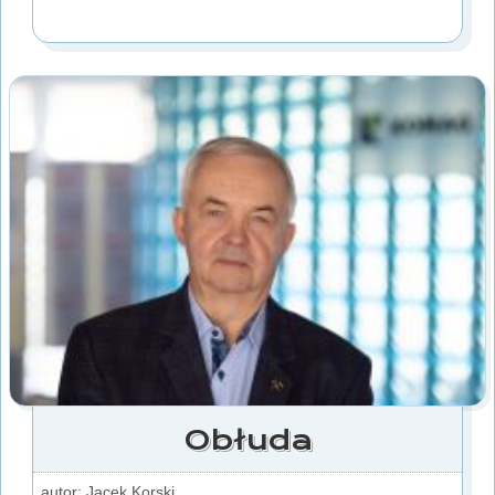
Obłuda
autor: Jacek Korski