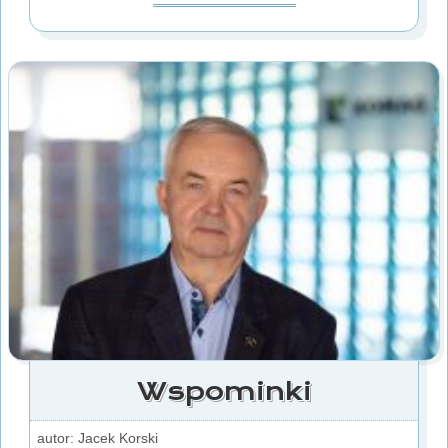
Wspominki
autor: Jacek Korski