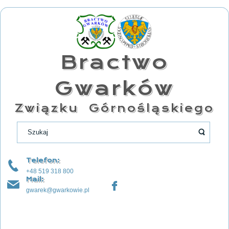
Bractwo
Gwarków
Związku Górnośląskiego
Telefon:
+48 519 318 800
Mail:
gwarek@gwarkowie.pl