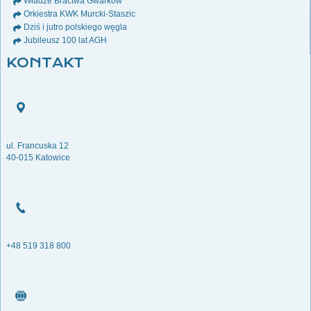
Władze Bractwa Gwarków
Orkiestra KWK Murcki-Staszic
Dziś i jutro polskiego węgla
Jubileusz 100 lat AGH
KONTAKT
ul. Francuska 12
40-015 Katowice
+48 519 318 800