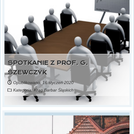
SPOTKANIE Z PROF. G.
SZEWCZYK
Opublikowano: 16 styczeń 2020
Kategoria:
Krąg Barbar Śląskich