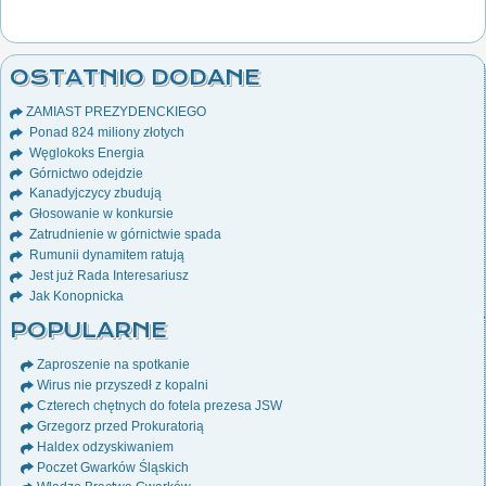
OSTATNIO DODANE
ZAMIAST PREZYDENCKIEGO
Ponad 824 miliony złotych
Węglokoks Energia
Górnictwo odejdzie
Kanadyjczycy zbudują
Głosowanie w konkursie
Zatrudnienie w górnictwie spada
Rumunii dynamitem ratują
Jest już Rada Interesariusz
Jak Konopnicka
POPULARNE
Zaproszenie na spotkanie
Wirus nie przyszedł z kopalni
Czterech chętnych do fotela prezesa JSW
Grzegorz przed Prokuratorią
Haldex odzyskiwaniem
Poczet Gwarków Śląskich