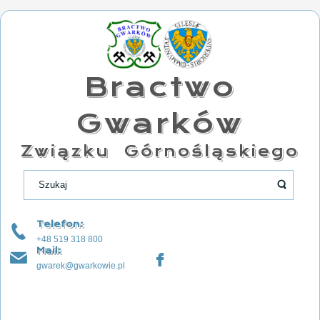
Bractwo
Gwarków
Związku Górnośląskiego
Telefon:
+48 519 318 800
Mail:
gwarek@gwarkowie.pl