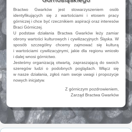
Górnośląskiego
Bractwo Gwarków jest stowarzyszeniem osób
identyfikujących się z wartościami i etosem pracy
górniczej i chce być rzecznikiem aspiracji oraz interesów
Braci Górniczej.
U podstaw działania Bractwa Gwarków leży zamiar
obrony wartości kulturowych i cywilizacyjnych Śląska. W
sposób szczególny chcemy zajmować się kulturą
i wartościami cywilizacyjnymi, jakie dla regionu wniosło
i dalej wnosi górnictwo.
Jesteśmy organizacją otwartą, zapraszającą do swoich
szeregów ludzi o podobnych poglądach. Włącz się
w nasze działania, zgłoś nam swoje uwagi i propozycje
nowych inicjatyw.
Z górniczym pozdrowieniem,
Zarząd Bractwa Gwarków