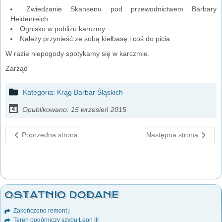
Zwiedzanie Skansenu pod przewodnictwem Barbary
Heidenreich
Ognisko w pobliżu karczmy
Należy przynieść ze sobą kiełbasę i coś do picia
W razie niepogody spotykamy się w karczmie.
Zarząd
Kategoria:
Krąg Barbar Śląskich
Opublikowano: 15 wrzesień 2015
Poprzedna strona
Następna strona
OSTATNIO DODANE
Zakończono remont j
Teren pogórniczy szybu Leon III