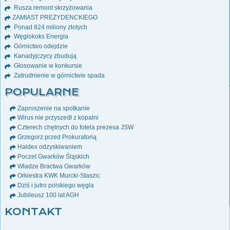
Rusza remont skrzyżowania
ZAMIAST PREZYDENCKIEGO
Ponad 824 miliony złotych
Węglokoks Energia
Górnictwo odejdzie
Kanadyjczycy zbudują
Głosowanie w konkursie
Zatrudnienie w górnictwie spada
POPULARNE
Zaproszenie na spotkanie
Wirus nie przyszedł z kopalni
Czterech chętnych do fotela prezesa JSW
Grzegorz przed Prokuratorią
Haldex odzyskiwaniem
Poczet Gwarków Śląskich
Władze Bractwa Gwarków
Orkiestra KWK Murcki-Staszic
Dziś i jutro polskiego węgla
Jubileusz 100 lat AGH
KONTAKT