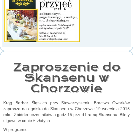
Zaproszenie do
Skansenu w
Chorzowie
Krąg Barbar Śląskich przy Stowarzyszeniu Bractwa Gwarków
zaprasza na ognisko do Skansenu w Chorzowie 19 września 2015
roku. Zbiórka uczestników o godz.15.przed bramą Skansenu. Bilety
ulgowe w cenie 6 złotych.
W programie: