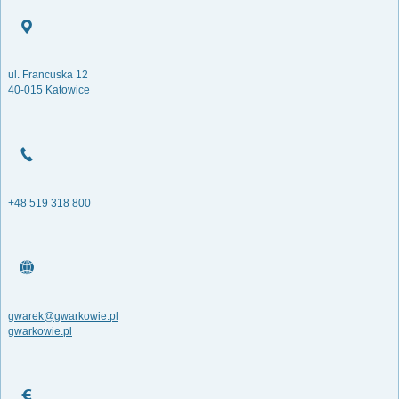
ul. Francuska 12
40-015 Katowice
+48 519 318 800
gwarek@gwarkowie.pl
gwarkowie.pl