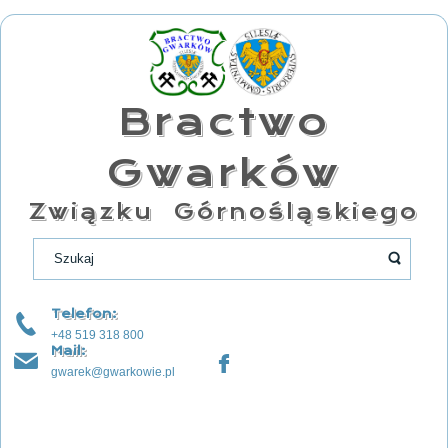
Bractwo
Gwarków
Związku Górnośląskiego
Telefon:
+48 519 318 800
Mail:
gwarek@gwarkowie.pl