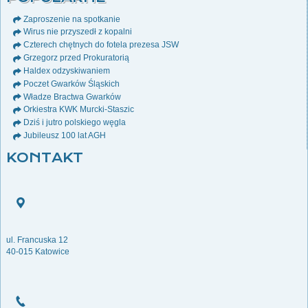
Zaproszenie na spotkanie
Wirus nie przyszedł z kopalni
Czterech chętnych do fotela prezesa JSW
Grzegorz przed Prokuratorią
Haldex odzyskiwaniem
Poczet Gwarków Śląskich
Władze Bractwa Gwarków
Orkiestra KWK Murcki-Staszic
Dziś i jutro polskiego węgla
Jubileusz 100 lat AGH
KONTAKT
ul. Francuska 12
40-015 Katowice