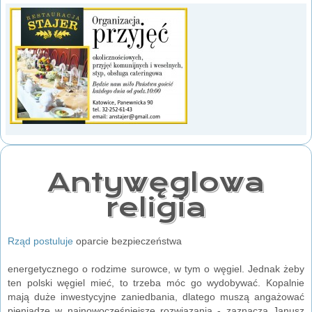
Antywęglowa
religia
Rząd postuluje
oparcie bezpieczeństwa
energetycznego o rodzime surowce, w tym o węgiel. Jednak żeby
ten polski węgiel mieć, to trzeba móc go wydobywać. Kopalnie
mają duże inwestycyjne zaniedbania, dlatego muszą angażować
pieniądze w najnowocześniejsze rozwiązania - zaznacza Janusz