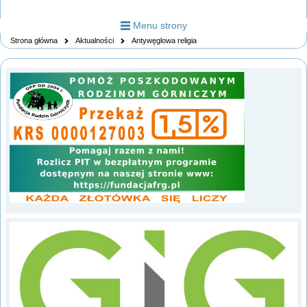
Menu strony
Strona główna
Aktualności
Antywęglowa religia