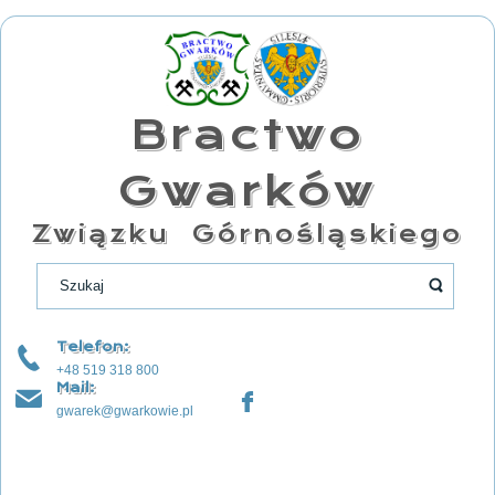
Bractwo
Gwarków
Związku Górnośląskiego
Telefon:
+48 519 318 800
Mail:
gwarek@gwarkowie.pl