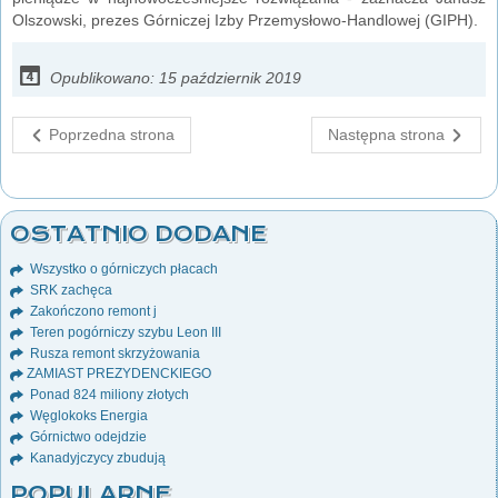
Olszowski, prezes Górniczej Izby Przemysłowo-Handlowej (GIPH).
Opublikowano: 15 październik 2019
Poprzedna strona
Następna strona
OSTATNIO DODANE
Wszystko o górniczych płacach
SRK zachęca
Zakończono remont j
Teren pogórniczy szybu Leon III
Rusza remont skrzyżowania
ZAMIAST PREZYDENCKIEGO
Ponad 824 miliony złotych
Węglokoks Energia
Górnictwo odejdzie
Kanadyjczycy zbudują
POPULARNE