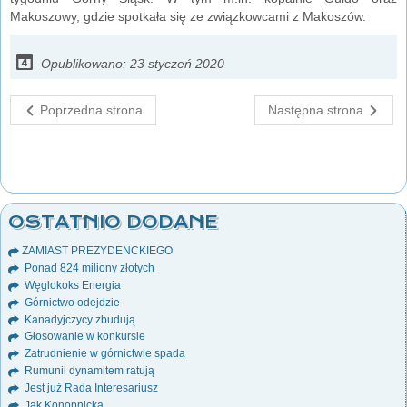
Makoszowy, gdzie spotkała się ze związkowcami z Makoszów.
Opublikowano: 23 styczeń 2020
Poprzedna strona
Następna strona
OSTATNIO DODANE
ZAMIAST PREZYDENCKIEGO
Ponad 824 miliony złotych
Węglokoks Energia
Górnictwo odejdzie
Kanadyjczycy zbudują
Głosowanie w konkursie
Zatrudnienie w górnictwie spada
Rumunii dynamitem ratują
Jest już Rada Interesariusz
Jak Konopnicka