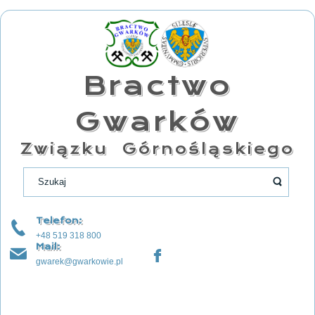
Bractwo
Gwarków
Związku Górnośląskiego
Telefon:
+48 519 318 800
Mail:
gwarek@gwarkowie.pl