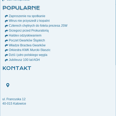
POPULARNE
Zaproszenie na spotkanie
Wirus nie przyszedł z kopalni
Czterech chętnych do fotela prezesa JSW
Grzegorz przed Prokuratorią
Haldex odzyskiwaniem
Poczet Gwarków Śląskich
Władze Bractwa Gwarków
Orkiestra KWK Murcki-Staszic
Dziś i jutro polskiego węgla
Jubileusz 100 lat AGH
KONTAKT
ul. Francuska 12
40-015 Katowice