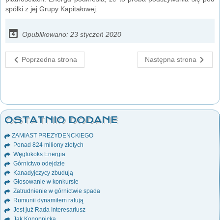
spółki z jej Grupy Kapitałowej.
Opublikowano: 23 styczeń 2020
Poprzedna strona
Następna strona
OSTATNIO DODANE
ZAMIAST PREZYDENCKIEGO
Ponad 824 miliony złotych
Węglokoks Energia
Górnictwo odejdzie
Kanadyjczycy zbudują
Głosowanie w konkursie
Zatrudnienie w górnictwie spada
Rumunii dynamitem ratują
Jest już Rada Interesariusz
Jak Konopnicka