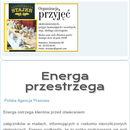
Energa
przestrzega
Polska Agencja Prasowa
Energa ostrzega klientów przed otwieraniem
załączników w mailach, informujących o rzekomo nierozliczonych
płatnościach. Energa podkreśla, że to próba podszywania się pod