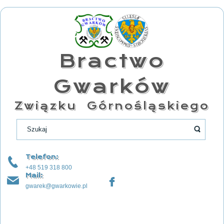
Bractwo
Gwarków
Związku Górnośląskiego
Telefon:
+48 519 318 800
Mail:
gwarek@gwarkowie.pl