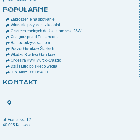
POPULARNE
Zaproszenie na spotkanie
Wirus nie przyszedł z kopalni
Czterech chętnych do fotela prezesa JSW
Grzegorz przed Prokuratorią
Haldex odzyskiwaniem
Poczet Gwarków Śląskich
Władze Bractwa Gwarków
Orkiestra KWK Murcki-Staszic
Dziś i jutro polskiego węgla
Jubileusz 100 lat AGH
KONTAKT
ul. Francuska 12
40-015 Katowice