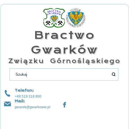
Bractwo
Gwarków
Związku Górnośląskiego
Telefon:
+48 519 318 800
Mail:
gwarek@gwarkowie.pl