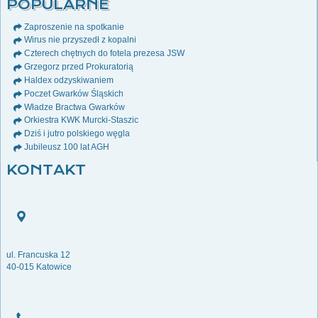
POPULARNE
Zaproszenie na spotkanie
Wirus nie przyszedł z kopalni
Czterech chętnych do fotela prezesa JSW
Grzegorz przed Prokuratorią
Haldex odzyskiwaniem
Poczet Gwarków Śląskich
Władze Bractwa Gwarków
Orkiestra KWK Murcki-Staszic
Dziś i jutro polskiego węgla
Jubileusz 100 lat AGH
KONTAKT
ul. Francuska 12
40-015 Katowice