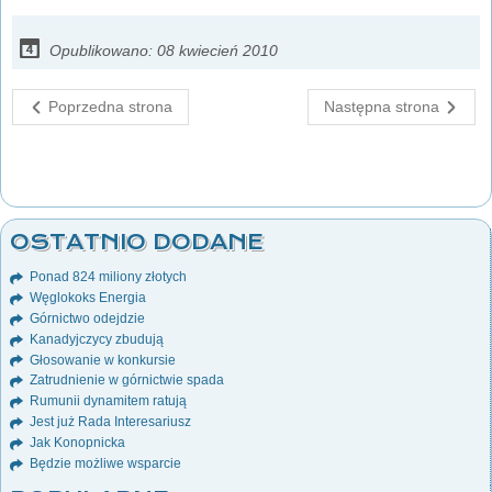
Opublikowano: 08 kwiecień 2010
Poprzedna strona
Następna strona
OSTATNIO DODANE
Ponad 824 miliony złotych
Węglokoks Energia
Górnictwo odejdzie
Kanadyjczycy zbudują
Głosowanie w konkursie
Zatrudnienie w górnictwie spada
Rumunii dynamitem ratują
Jest już Rada Interesariusz
Jak Konopnicka
Będzie możliwe wsparcie