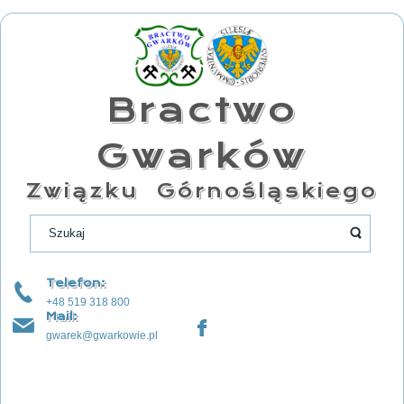
Bractwo
Gwarków
Związku Górnośląskiego
Telefon:
+48 519 318 800
Mail:
gwarek@gwarkowie.pl