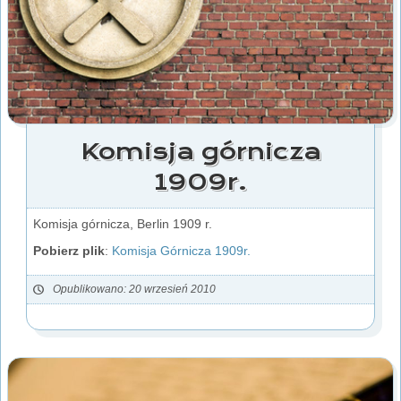
Komisja górnicza
1909r.
Komisja górnicza, Berlin 1909 r.
Pobierz plik
:
Komisja Górnicza 1909r.
Opublikowano: 20 wrzesień 2010