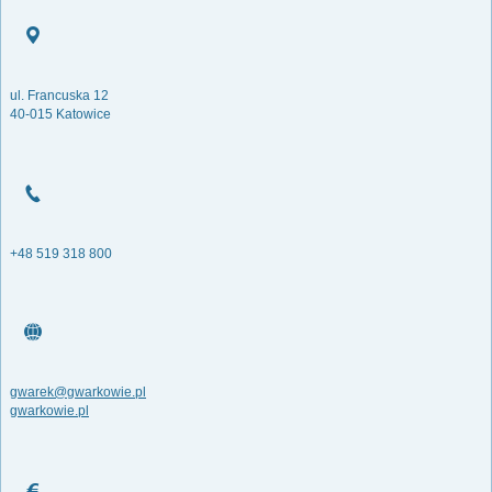
ul. Francuska 12
40-015 Katowice
+48 519 318 800
gwarek@gwarkowie.pl
gwarkowie.pl