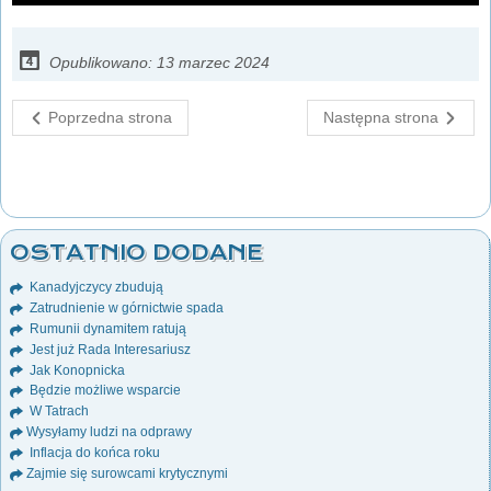
Opublikowano: 13 marzec 2024
Poprzedna strona
Następna strona
OSTATNIO DODANE
Kanadyjczycy zbudują
Zatrudnienie w górnictwie spada
Rumunii dynamitem ratują
Jest już Rada Interesariusz
Jak Konopnicka
Będzie możliwe wsparcie
W Tatrach
Wysyłamy ludzi na odprawy
Inflacja do końca roku
Zajmie się surowcami krytycznymi