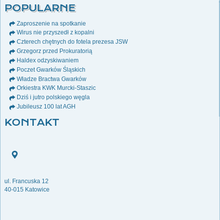
POPULARNE
Zaproszenie na spotkanie
Wirus nie przyszedł z kopalni
Czterech chętnych do fotela prezesa JSW
Grzegorz przed Prokuratorią
Haldex odzyskiwaniem
Poczet Gwarków Śląskich
Władze Bractwa Gwarków
Orkiestra KWK Murcki-Staszic
Dziś i jutro polskiego węgla
Jubileusz 100 lat AGH
KONTAKT
ul. Francuska 12
40-015 Katowice