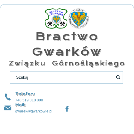
Bractwo
Gwarków
Związku Górnośląskiego
Telefon:
+48 519 318 800
Mail:
gwarek@gwarkowie.pl