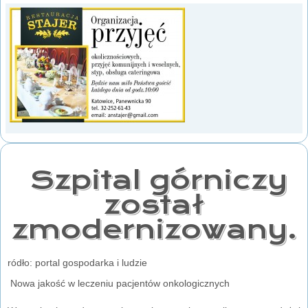
Szpital górniczy
został
zmodernizowany.
ródło: portal gospodarka i ludzie
Nowa jakość w leczeniu pacjentów onkologicznych