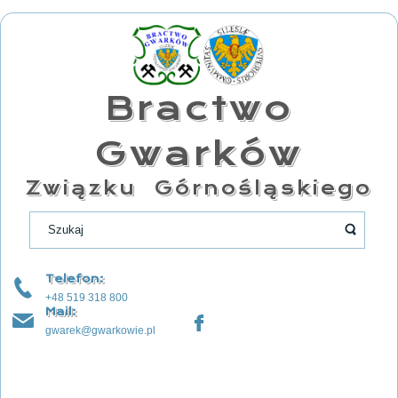
Bractwo
Gwarków
Związku Górnośląskiego
Telefon:
+48 519 318 800
Mail:
gwarek@gwarkowie.pl