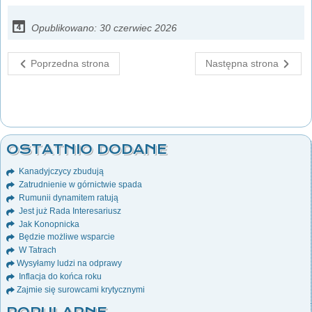
Opublikowano: 30 czerwiec 2026
Poprzedna strona
Następna strona
OSTATNIO DODANE
Kanadyjczycy zbudują
Zatrudnienie w górnictwie spada
Rumunii dynamitem ratują
Jest już Rada Interesariusz
Jak Konopnicka
Będzie możliwe wsparcie
W Tatrach
Wysyłamy ludzi na odprawy
Inflacja do końca roku
Zajmie się surowcami krytycznymi