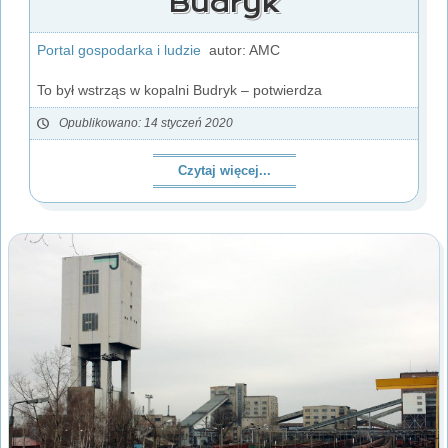
Budryk
Portal gospodarka i ludzie
autor: AMC
To był wstrząs w kopalni Budryk – potwierdza
Opublikowano: 14 styczeń 2020
Czytaj więcej...