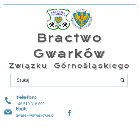
Bractwo
Gwarków
Związku Górnośląskiego
Telefon:
+48 519 318 800
Mail:
gwarek@gwarkowie.pl