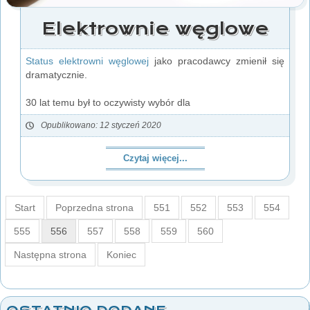
Elektrownie węglowe
Status elektrowni węglowej
jako pracodawcy zmienił się
dramatycznie.
30 lat temu był to oczywisty wybór dla
Opublikowano: 12 styczeń 2020
Czytaj więcej...
Start
Poprzedna strona
551
552
553
554
555
556
557
558
559
560
Następna strona
Koniec