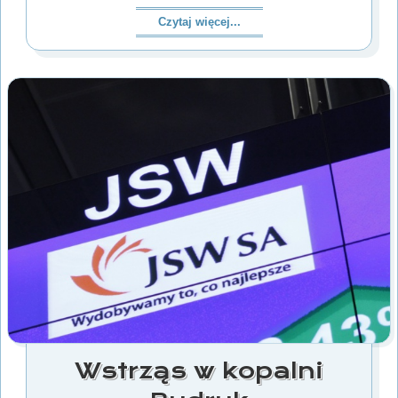
Czytaj więcej...
Wstrząs w kopalni