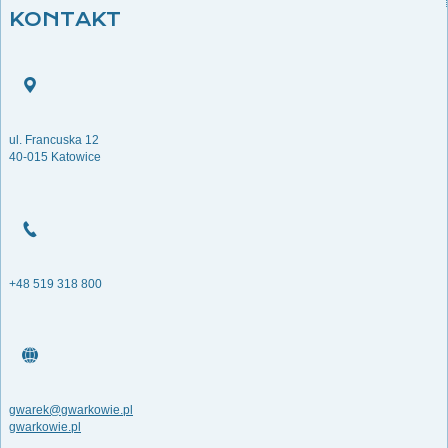
KONTAKT
ul. Francuska 12
40-015 Katowice
+48 519 318 800
gwarek@gwarkowie.pl
gwarkowie.pl