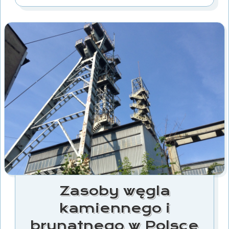
Zasoby węgla
kamiennego i
brunatnego w Polsce