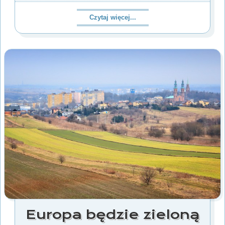
Czytaj więcej...
Europa będzie zieloną