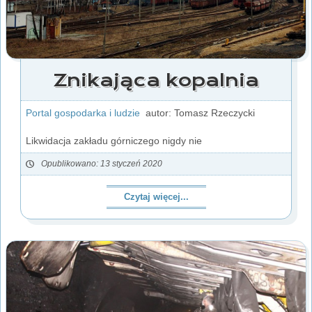
Znikająca kopalnia
Portal gospodarka i ludzie
autor: Tomasz Rzeczycki
Likwidacja zakładu górniczego nigdy nie
Opublikowano: 13 styczeń 2020
Czytaj więcej...