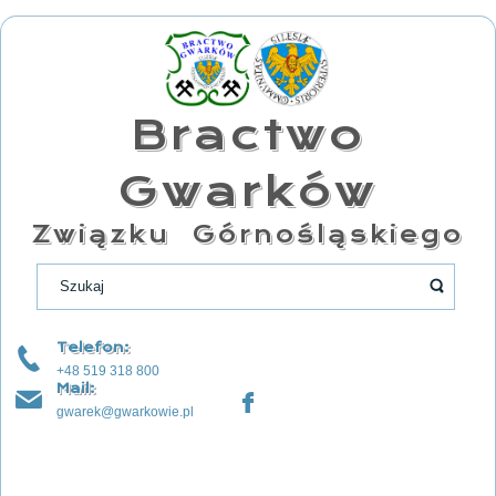
Bractwo
Gwarków
Związku Górnośląskiego
Telefon:
+48 519 318 800
Mail:
gwarek@gwarkowie.pl