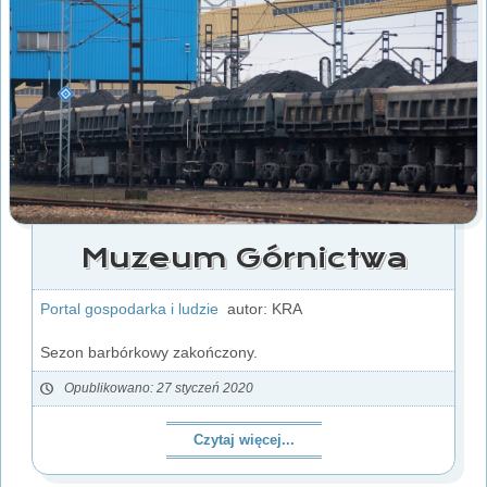
Muzeum Górnictwa
Portal gospodarka i ludzie
autor: KRA
Sezon barbórkowy zakończony.
Opublikowano: 27 styczeń 2020
Czytaj więcej...