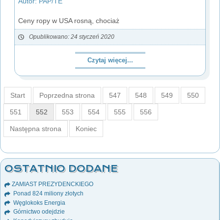
Autor: PAP/TE
Ceny ropy w USA rosną, chociaż
Opublikowano: 24 styczeń 2020
Czytaj więcej...
Start
Poprzedna strona
547
548
549
550
551
552
553
554
555
556
Następna strona
Koniec
OSTATNIO DODANE
ZAMIAST PREZYDENCKIEGO
Ponad 824 miliony złotych
Węglokoks Energia
Górnictwo odejdzie