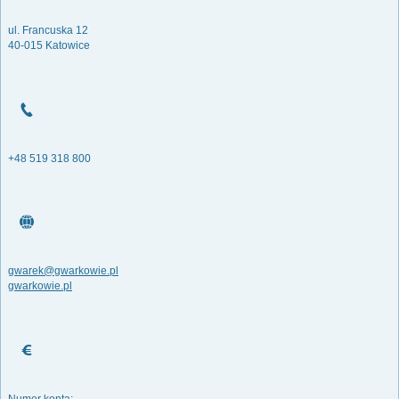
ul. Francuska 12
40-015 Katowice
+48 519 318 800
gwarek@gwarkowie.pl
gwarkowie.pl
Numer konta: