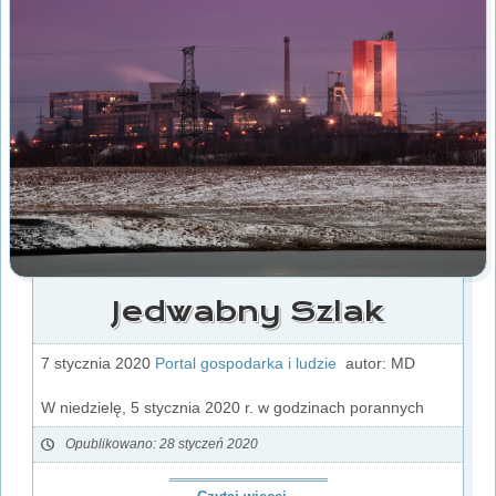
Jedwabny Szlak
7 stycznia 2020
Portal gospodarka i ludzie
autor: MD
W niedzielę, 5 stycznia 2020 r. w godzinach porannych
Opublikowano: 28 styczeń 2020