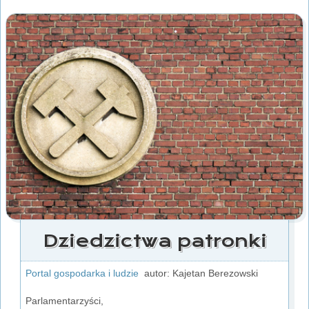
Dziedzictwa patronki
Portal gospodarka i ludzie
autor: Kajetan Berezowski
Parlamentarzyści,