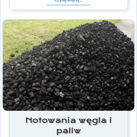
Czytaj więcej...
Notowania węgla i
paliw