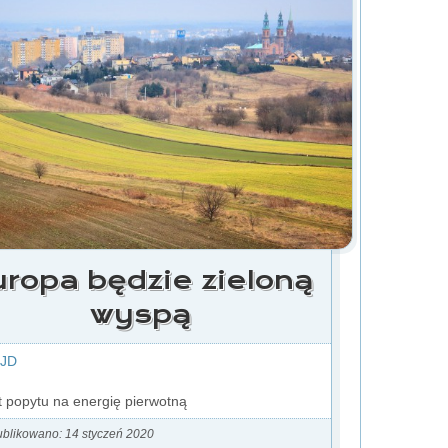
uropa będzie zieloną
wyspą
 JD
 popytu na energię pierwotną
blikowano: 14 styczeń 2020