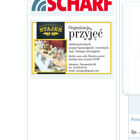
Port
Śp. 