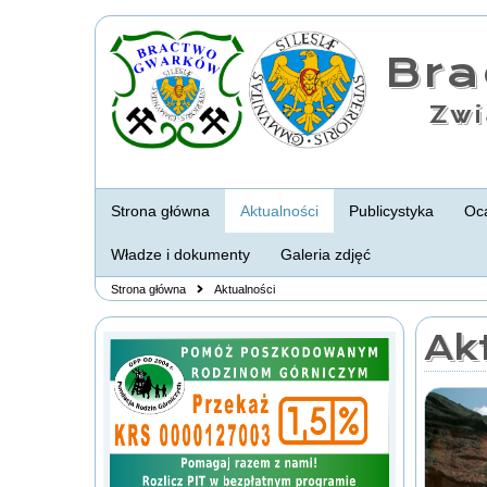
Br
Zwi
Strona główna
Aktualności
Publicystyka
Oca
Władze i dokumenty
Galeria zdjęć
Strona główna
Aktualności
Ak