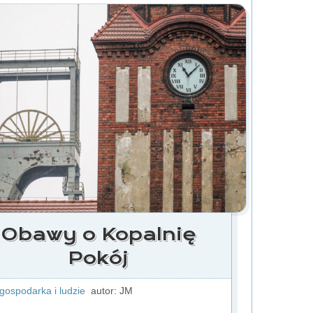
Obawy o Kopalnię
Pokój
 gospodarka i ludzie
autor: JM