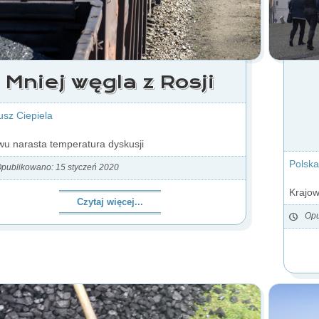
Mniej węgla z Rosji
usz Ciepiela
u narasta temperatura dyskusji
Polska
publikowano: 15 styczeń 2020
Krajow
Czytaj więcej...
Opu