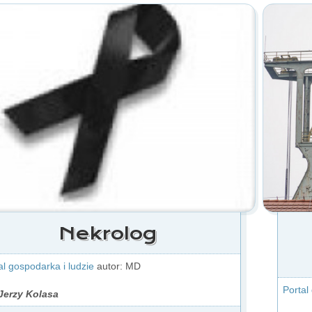
Nekrolog
al gospodarka i ludzie
autor: MD
Portal
Jerzy Kolasa