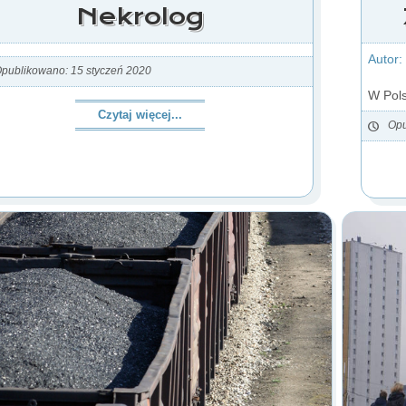
Nekrolog
Autor:
publikowano: 15 styczeń 2020
W Pols
Czytaj więcej...
Opu