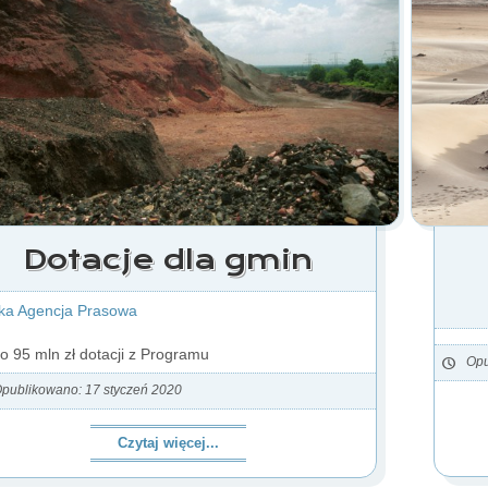
Dotacje dla gmin
ka Agencja Prasowa
ko 95 mln zł dotacji z Programu
Opu
publikowano: 17 styczeń 2020
Czytaj więcej...