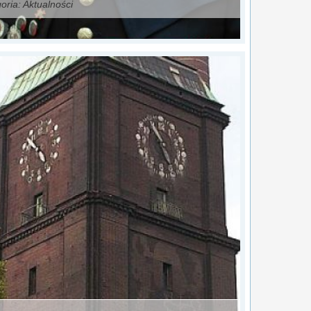
oria:
Aktualności