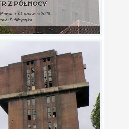
TR Z PÓŁNOCY
ikowano: 01 czerwiec 2026
oria:
Publicystyka