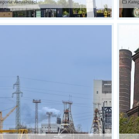
egoria:
Aktualności
Kateg
Czytaj więcej...