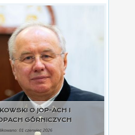
KOWSKI O JOP-ACH I
OPACH GÓRNICZYCH
ikowano: 01 czerwiec 2026