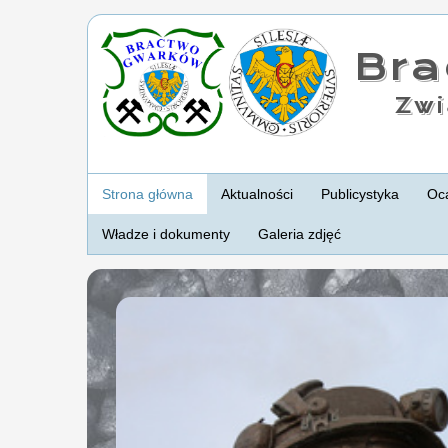
Br
Zwi
Strona główna
Aktualności
Publicystyka
Oca
Władze i dokumenty
Galeria zdjęć