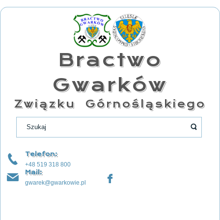
Bractwo
Gwarków
Związku Górnośląskiego
Telefon:
+48 519 318 800
Mail:
gwarek@gwarkowie.pl