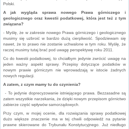
Polski.
A jak wygląda sprawa nowego Prawa górniczego i
geologicznego oraz kwestii podatkowej, która jest też z tym
związana?
- Myślę, że w zakresie nowego Prawa górniczego i geologicznego
musimy się uzbroić w bardzo dużą cierpliwość. Spodziewam się
nawet, że to prawo nie zostanie uchwalone w tym roku. Myślę, że
raczej musimy tutaj brać pod uwagę perspektywę roku 2011.
Co do kwestii podatkowej, to chciałbym jedynie zwrócić uwagę na
jeden ważny aspekt sprawy. Przepisy dotyczące podatków w
nowym prawie górniczym nie wprowadzają w istocie żadnych
nowych regulacji.
A zatem, z czym mamy tu do czynienia?
- To jedynie doprecyzowanie istniejącego prawa. Bezzasadne są
zatem wszystkie narzekania, że dzięki nowym przepisom górnictwo
zabierze część wpływów samorządowych.
Przy czym, w mojej ocenie, dla rozwiązania sprawy podatkowej
dużo większe znaczenie ma w tej chwili odpowiedź na pytanie
prawne skierowane do Trybunału Konstytucyjnego. Już niedługo