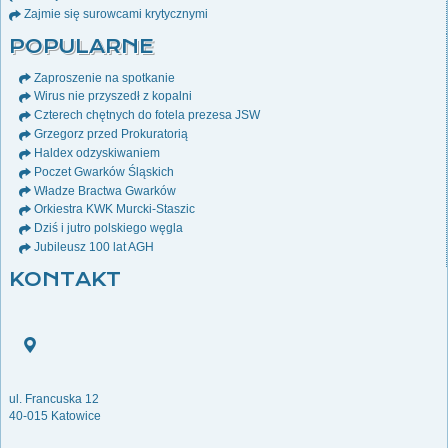
Zajmie się surowcami krytycznymi
POPULARNE
Zaproszenie na spotkanie
Wirus nie przyszedł z kopalni
Czterech chętnych do fotela prezesa JSW
Grzegorz przed Prokuratorią
Haldex odzyskiwaniem
Poczet Gwarków Śląskich
Władze Bractwa Gwarków
Orkiestra KWK Murcki-Staszic
Dziś i jutro polskiego węgla
Jubileusz 100 lat AGH
KONTAKT
ul. Francuska 12
40-015 Katowice