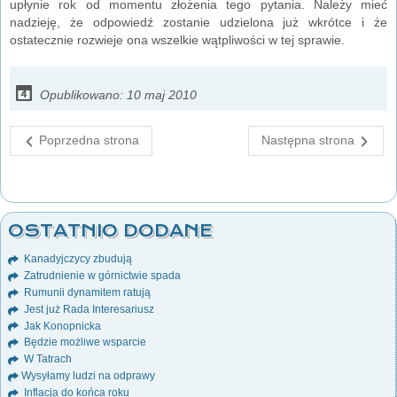
upłynie rok od momentu złożenia tego pytania. Należy mieć
nadzieję, że odpowiedź zostanie udzielona już wkrótce i że
ostatecznie rozwieje ona wszelkie wątpliwości w tej sprawie.
Opublikowano: 10 maj 2010
Poprzedna strona
Następna strona
OSTATNIO DODANE
Kanadyjczycy zbudują
Zatrudnienie w górnictwie spada
Rumunii dynamitem ratują
Jest już Rada Interesariusz
Jak Konopnicka
Będzie możliwe wsparcie
W Tatrach
Wysyłamy ludzi na odprawy
Inflacja do końca roku