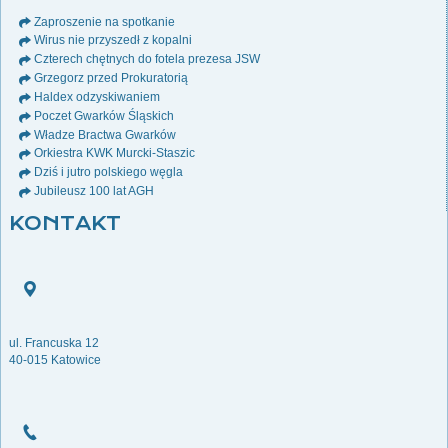
Zaproszenie na spotkanie
Wirus nie przyszedł z kopalni
Czterech chętnych do fotela prezesa JSW
Grzegorz przed Prokuratorią
Haldex odzyskiwaniem
Poczet Gwarków Śląskich
Władze Bractwa Gwarków
Orkiestra KWK Murcki-Staszic
Dziś i jutro polskiego węgla
Jubileusz 100 lat AGH
KONTAKT
ul. Francuska 12
40-015 Katowice