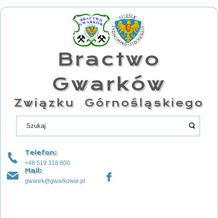
Bractwo
Gwarków
Związku Górnośląskiego
Telefon:
+48 519 318 800
Mail:
gwarek@gwarkowie.pl