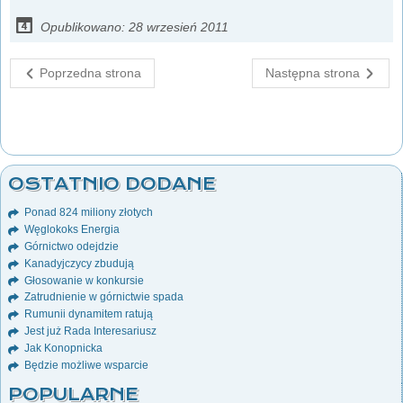
Opublikowano: 28 wrzesień 2011
Poprzedna strona
Następna strona
OSTATNIO DODANE
Ponad 824 miliony złotych
Węglokoks Energia
Górnictwo odejdzie
Kanadyjczycy zbudują
Głosowanie w konkursie
Zatrudnienie w górnictwie spada
Rumunii dynamitem ratują
Jest już Rada Interesariusz
Jak Konopnicka
Będzie możliwe wsparcie
POPULARNE