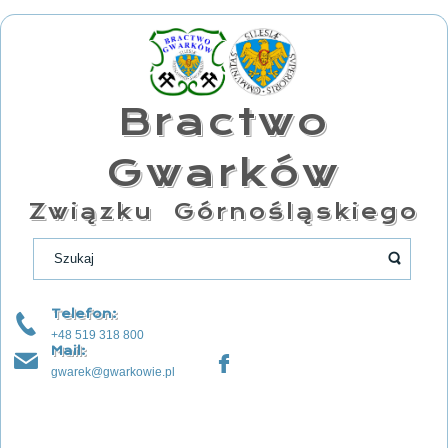
Bractwo
Gwarków
Związku Górnośląskiego
Telefon:
+48 519 318 800
Mail:
gwarek@gwarkowie.pl