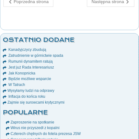
Poprzedna strona
Następna strona
OSTATNIO DODANE
Kanadyjczycy zbudują
Zatrudnienie w górnictwie spada
Rumunii dynamitem ratują
Jest już Rada Interesariusz
Jak Konopnicka
Będzie możliwe wsparcie
W Tatrach
Wysyłamy ludzi na odprawy
Inflacja do końca roku
Zajmie się surowcami krytycznymi
POPULARNE
Zaproszenie na spotkanie
Wirus nie przyszedł z kopalni
Czterech chętnych do fotela prezesa JSW