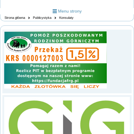
Menu strony
Strona główna
Publicystyka
Konsulaty