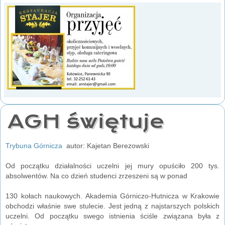
AGH świętuje
Trybuna Górnicza
autor: Kajetan Berezowski
Od początku działalności uczelni jej mury opuściło 200 tys.
absolwentów. Na co dzień studenci zrzeszeni są w ponad
130 kołach naukowych. Akademia Górniczo-Hutnicza w Krakowie
obchodzi właśnie swe stulecie. Jest jedną z najstarszych polskich
uczelni. Od początku swego istnienia ściśle związana była z