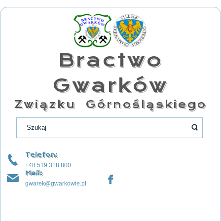
Bractwo
Gwarków
Związku Górnośląskiego
Telefon:
+48 519 318 800
Mail:
gwarek@gwarkowie.pl