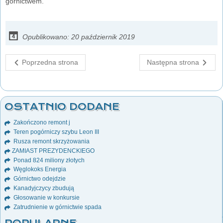
górnictwem.
Opublikowano: 20 październik 2019
Poprzedna strona
Następna strona
OSTATNIO DODANE
Zakończono remont j
Teren pogórniczy szybu Leon III
Rusza remont skrzyżowania
ZAMIAST PREZYDENCKIEGO
Ponad 824 miliony złotych
Węglokoks Energia
Górnictwo odejdzie
Kanadyjczycy zbudują
Głosowanie w konkursie
Zatrudnienie w górnictwie spada