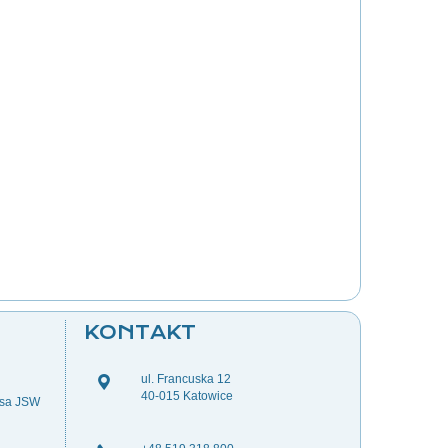
KONTAKT
ul. Francuska 12
40-015 Katowice
esa JSW